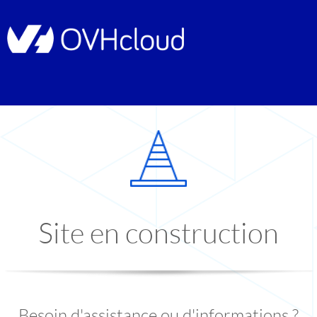
Site en construction
Besoin d'assistance ou d'informations ?